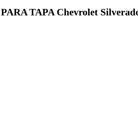
A TAPA Chevrolet Silverado 1