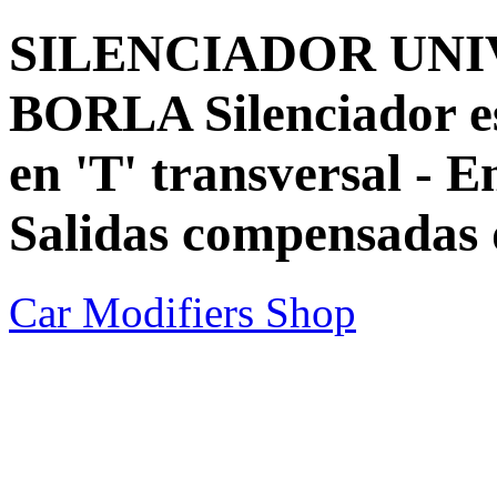
SILENCIADOR UN
BORLA Silenciador esp
en 'T' transversal - E
Salidas compensadas 
Car Modifiers Shop