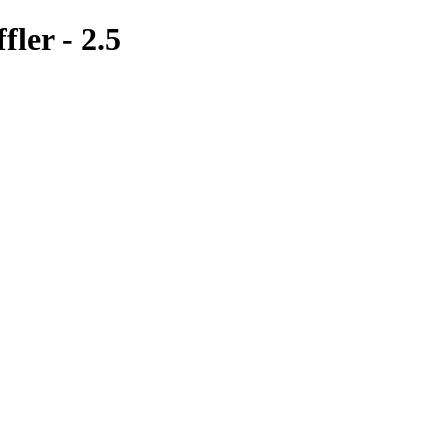
er - 2.5